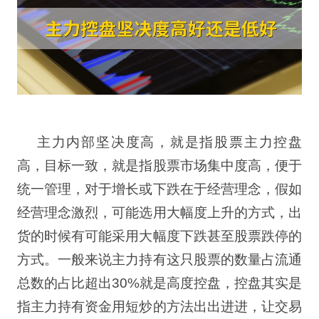
主力内部
坚决度高
，就是指股票主力控盘
高，目标一致，就是指股票市场集中度高，便于
统一管理，对于增长或下跌在于经营理念，假如
经营理念激烈，可能选用大幅度上升的方式，出
货的时候有可能采用大幅度下跌甚至股票跌停的
方式。一般来说主力持有这只股票的数量
占流通
总数的占比超出
30%
就是高度控盘，控盘
其实是
指主力持有资金用短炒的方法出出进进，让交易