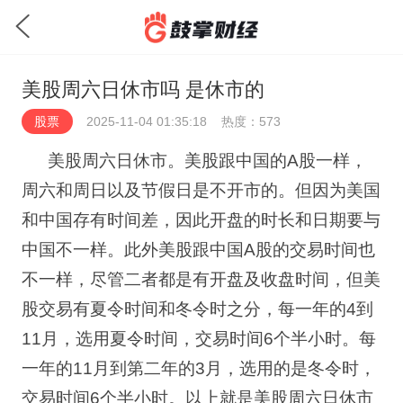
美股周六日休市吗 是休市的
股票
2025-11-04 01:35:18
热度：573
美股周六日休市。美股跟中国的
A
股一样，
周六和周日以及节假日是
不开市
的。但因为美国
和中国存有时间差，因此开盘的时长和日期要与
中国不一样。此外美股跟中国
A
股的交易时间也
不一样，尽管二者都是有开盘及收盘时间，但美
股交易有夏令时间和冬令时之分，每一年的
4
到
11
月，选用夏令时间，交易时间
6
个半小时。每
一年的
11
月到第二年的
3
月，选用的是冬令时，
交易时间
6
个半小时。以上就是美股周六日休市