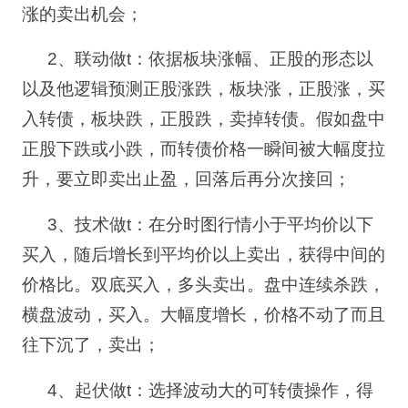
涨的卖出机会；
2
、联动做
t
：依据板块涨幅、正股的形态以
以及他逻辑预测正股涨跌，板块涨，正股涨，买
入转债，板块跌，正股跌，卖掉转债。假如盘中
正股下跌或小跌，而转债价格一瞬间被大幅度拉
升，要立即卖出止盈，回落后再分次接回；
3
、技术做
t
：在分时图行情小于平均价以下
买入，随后增长到平均价以上卖出，获得中间的
价格比。双底买入，多头卖出。盘中连续杀跌，
横盘波动，买入。大幅度增长，价格不动了而且
往下沉了，卖出；
4
、起伏做
t
：选择波动大的可转债操作，得