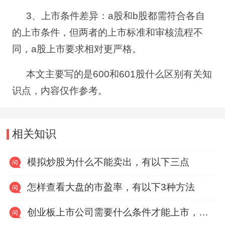
3
、上市条件差异：
a
股和
b
股都需符合各自
的上市条件，但两者的上市标准和审核流程不
同，
a
股上市要求相对更严格。
本文主要写的是
600
和
601
股什么区别有关知
识点，内容仅作参考。
相关知识
模拟炒股为什么不能卖出，有以下三点
怎样查看大盘的市盈率，有以下3种方法
创业板上市公司需要什么条件才能上市，有以下六点