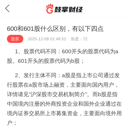
600和601股什么区别，有以下四点
股票
2025-12-08 01:48:52
热度：72
1
、股票代码不同：
600
开头的股票代码为
a
股。
601
开头的股票代码为
b
股；
2
、发行主体不同：
a
股是指上市公司通过发
行股票在
a
股市场上融资，主要面向国内用户，
详情请见
“沪深股市交易机制简介”。而
b
股是指
中国境内注册的外商投资企业和国外企业通过在
境内证券交易所上市募集资金，主要面向境外用
户；