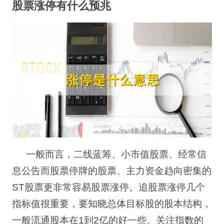
股票涨停有什么预兆
一般而言，二线蓝筹、小市值股票、经常信
息公告而股票停牌的股票、主力资金趋向密集的
ST
股票更非常容易股票涨停。追股票涨停几个
指标值很重要，要知晓总体目标股的股本结构，
一般流通股本在
1
到
2
亿的好一些。
关注指数的