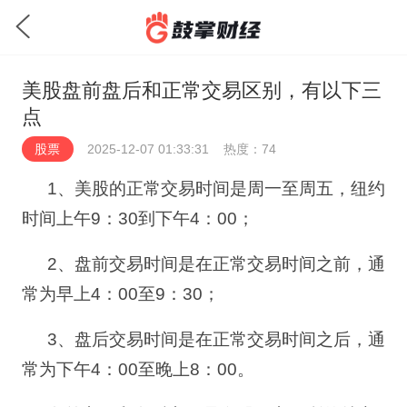
美股盘前盘后和正常交易区别，有以下三
点
股票
2025-12-07 01:33:31
热度：74
1
、
美股的正常交易时间是周一至周五，纽约
时间上午
9
：
30
到下午
4
：
00
；
2
、
盘前交易时间是在正常交易时间之前，通
常为早上
4
：
00
至
9
：
30
；
3
、
盘后交易时间是在正常交易时间之后，通
常为下午
4
：
00
至晚上
8
：
00
。