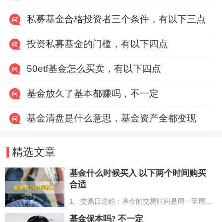
私募基金合格投资者三个条件，有以下三点
投资私募基金的门槛，有以下四点
50etf基金怎么买卖，有以下四点
基金放久了基本都赚吗，不一定
基金清盘是什么意思，基金资产全都变现
精选文章
基金什么时候买入 以下两个时间购买
合适
1、交易日选购：基金的交易时间是周一至周五，早上9点到11点30，下午1点到3点，周六、周日和国家法定节假日不可以交易；2、下午3点前后选购：下午3点前交易，会依照当日收市的净值计算，无论是高点卖的或低点买的。下午3点之后选购，依照T+1日的净值计算。事实上用户买基金时，是不清楚以什么价格交易的，需要等基金公司发布当日的净值。
基金保本吗? 不一定