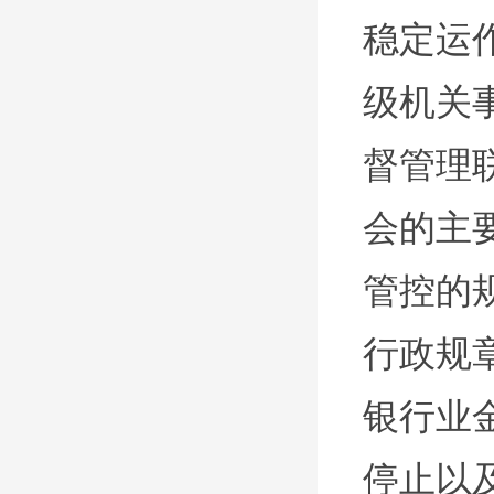
稳定运
级机关
督管理
会的主
管控的
行政规
银行业
停止以