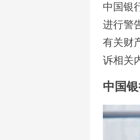
中国银
进行警
有关财
诉相关
中国银