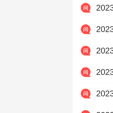
20
20
20
20