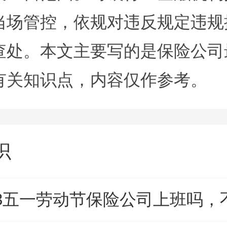
当场管控，依规对违反规定违规
查处。本文主要写的是保险公司
有关知识点，内容仅作参考。
识
23五一劳动节保险公司上班吗，