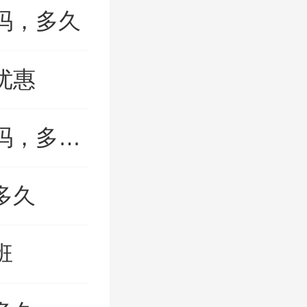
吗，多久
优惠
2023中秋国庆节公积金提现能到账吗，多久十一
多久
班