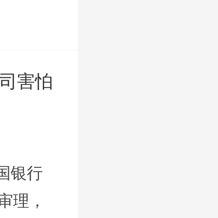
公司害怕
国银行
审理，