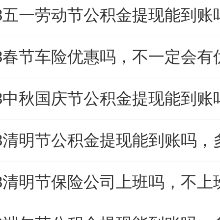
23五一劳动节公积金提现能到账
23春节车险优惠吗，不一定会有
23清明节公积金提现能到账吗，
23清明节保险公司上班吗，不上