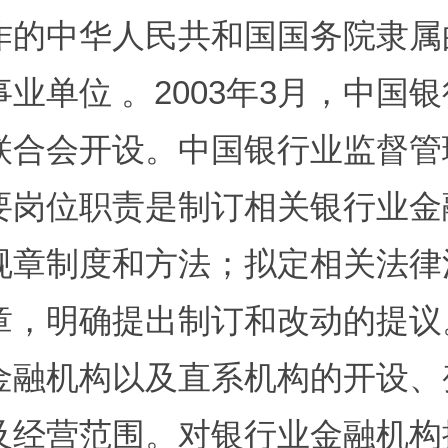
作的中华人民共和国国务院隶属
事业单位
。
2003
年
3
月，
中国银
联合会开设。中国银行业监督管
要岗位职责是制订相关银行业金
规章制度和方法；拟定相关法律
章，明确提出制订和改动的提议
金融机构以及直系机构的开设、
及经营范围。对银行业金融机构