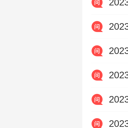
20
20
20