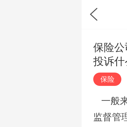
保险公
投诉什
保险
一般
监督管