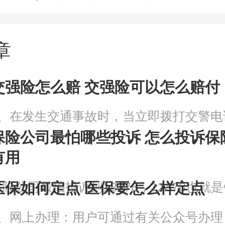
章
交强险怎么赔 交强险可以怎么赔付
保险公司最怕哪些投诉 怎么投诉保
有用
医保如何定点 医保要怎么样定点