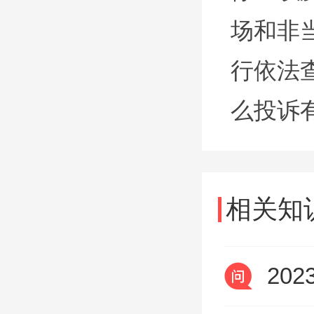
场和非
行依法
么投诉
相关知
20