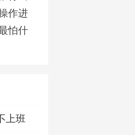
操作进
最怕什
不上班